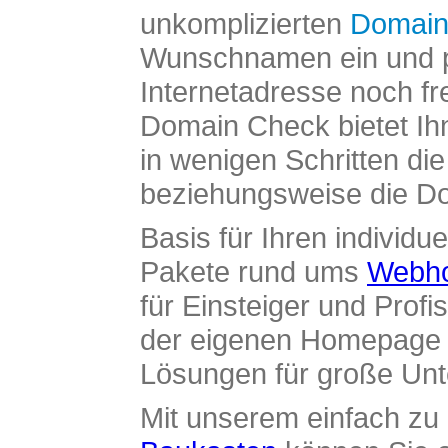
unkomplizierten
Domain
Wunschnamen ein und pr
Internetadresse noch fre
Domain Check bietet Ih
in wenigen Schritten di
beziehungsweise die Dom
Basis für Ihren individue
Pakete rund ums
Webho
für Einsteiger und Profi
der eigenen Homepage ü
Lösungen für große Un
Mit unserem einfach z