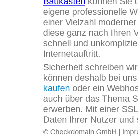
Baukasten
können Sie o
eigene professionelle W
einer Vielzahl moderne
diese ganz nach Ihren V
schnell und unkomplizier
Internetauftritt.
Sicherheit schreiben wi
können deshalb bei uns 
kaufen
oder ein Webhos
auch über das Thema SS
erwerben. Mit einer SS
Daten Ihrer Nutzer und 
© Checkdomain GmbH |
Imp